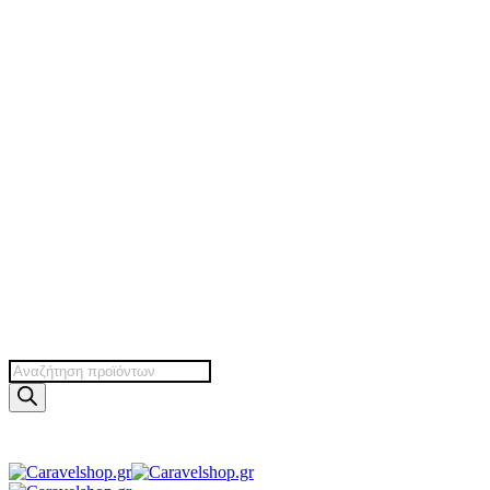
Products
search