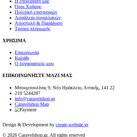
Η επιχείρηση μας
Όροι Χρήσης
Πολιτική επιστροφών
Ασφάλεια συναλλαγών
Αποστολή & Παράδοση
Τρόποι πληρωμής
ΧΡΗΣΙΜΑ
Επικοινωνία
Καλάθι
Ο λογαριασμός μου
ΕΠΙΚΟΙΝΩΝΗΣΤΕ ΜΑΖΙ ΜΑΣ
Μπουμπουλίνας 9, Νέο Ηράκλειο, Αττικής, 141 22
210 5244287
info@caravelshop.gr
Caravelshop Map
Design & Development by
create-website.gr
© 2026 Caravelshop.gr. All rights reserved