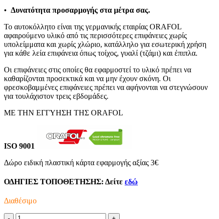
•
Δυνατότητα προσαρμογής στα μέτρα σας.
Το αυτοκόλλητο είναι της γερμανικής εταιρίας ORAFOL
αφαιρούμενο υλικό από τις περισσότερες επιφάνειες χωρίς
υπολείμματα και χωρίς χλώριο, κατάλληλο για εσωτερική χρήση
για κάθε λεία επιφάνεια όπως τοίχος, γυαλί (τζάμι) και έπιπλα.
Οι επιφάνειες στις οποίες θα εφαρμοστεί το υλικό πρέπει να
καθαρίζονται προσεκτικά και να μην έχουν σκόνη. Οι
φρεσκοβαμμένες επιφάνειες πρέπει να αφήνονται να στεγνώσουν
για τουλάχιστον τρεις εβδομάδες.
ΜΕ ΤΗΝ ΕΓΓΥΗΣΗ ΤΗΣ ORAFOL
ISO 9001
Δώρο ειδική πλαστική κάρτα εφαρμογής αξίας 3€
ΟΔΗΓΙΕΣ ΤΟΠΟΘΕΤΗΣΗΣ:
Δείτε
εδώ
Διαθέσιμο
Αυτοκόλλητο