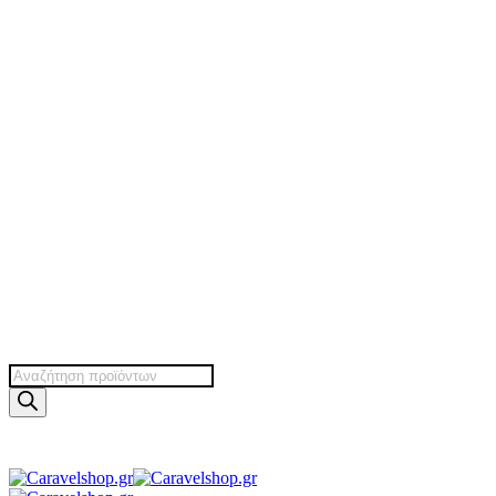
Products
search