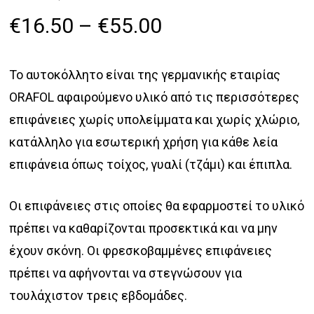
Price
€
16.50
–
€
55.00
range:
€16.50
Το αυτοκόλλητο είναι της γερμανικής εταιρίας
through
ORAFOL αφαιρούμενο υλικό από τις περισσότερες
€55.00
επιφάνειες χωρίς υπολείμματα και χωρίς χλώριο,
κατάλληλο για εσωτερική χρήση για κάθε λεία
επιφάνεια όπως τοίχος, γυαλί (τζάμι) και έπιπλα.
Οι επιφάνειες στις οποίες θα εφαρμοστεί το υλικό
πρέπει να καθαρίζονται προσεκτικά και να μην
έχουν σκόνη. Οι φρεσκοβαμμένες επιφάνειες
πρέπει να αφήνονται να στεγνώσουν για
τουλάχιστον τρεις εβδομάδες.