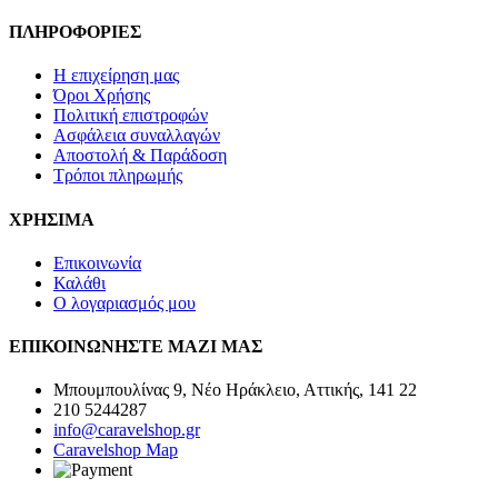
ΠΛΗΡΟΦΟΡΙΕΣ
Η επιχείρηση μας
Όροι Χρήσης
Πολιτική επιστροφών
Ασφάλεια συναλλαγών
Αποστολή & Παράδοση
Τρόποι πληρωμής
ΧΡΗΣΙΜΑ
Επικοινωνία
Καλάθι
Ο λογαριασμός μου
ΕΠΙΚΟΙΝΩΝΗΣΤΕ ΜΑΖΙ ΜΑΣ
Μπουμπουλίνας 9, Νέο Ηράκλειο, Αττικής, 141 22
210 5244287
info@caravelshop.gr
Caravelshop Map