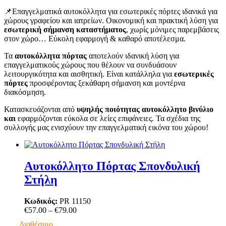
📌Επαγγελματικά αυτοκόλλητα για εσωτερικές πόρτες ιδανικά για
χώρους γραφείου και ιατρείων. Οικονομική και πρακτική λύση για
εσωτερική σήμανση καταστήματος
, χωρίς μόνιμες παρεμβάσεις
στον χώρο… Εύκολη εφαρμογή & καθαρό αποτέλεσμα.
Τα
αυτοκόλλητα πόρτας
αποτελούν ιδανική λύση για
επαγγελματικούς χώρους που θέλουν να συνδυάσουν
λειτουργικότητα και αισθητική. Είναι κατάλληλα για
εσωτερικές
πόρτες
προσφέροντας ξεκάθαρη σήμανση και μοντέρνα
διακόσμηση.
Κατασκευάζονται από
υψηλής ποιότητας αυτοκόλλητο βινύλιο
και
εφαρμόζονται εύκολα σε λείες επιφάνειες. Τα σχέδια της
συλλογής μας ενισχύουν την επαγγελματική εικόνα του χώρου!
Αυτοκόλλητο Πόρτας Σπονδυλική
Στήλη
Κωδικός:
PR 11150
Price
€
57.00
–
€
79.00
range:
Διαθέσιμο