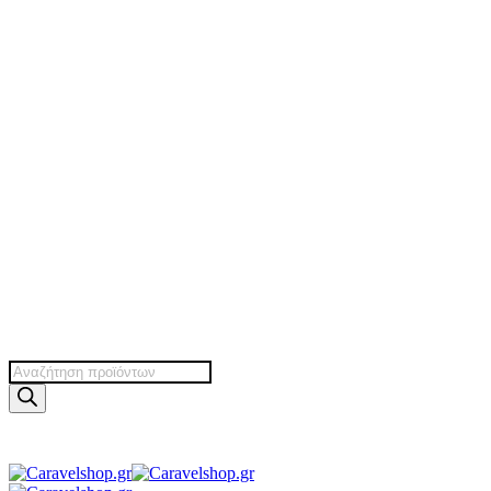
Products
search