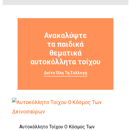
Ανακαλύψτε
τα παιδικά
θεματικά
αυτοκόλλητα τοίχου
Δείτε Όλη Τη Συλλογή
Αυτοκόλλητο Τοίχου Ο Κόσμος Των