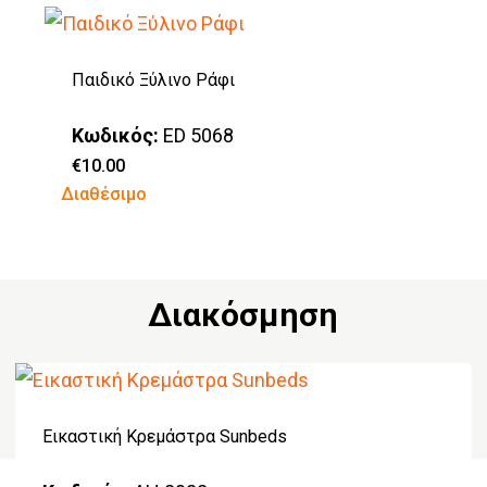
σελίδα
του
Παιδικό Ξύλινο Ράφι
προϊόντος
Κωδικός:
ED 5068
€
10.00
Διαθέσιμο
Διακόσμηση
Εικαστική Κρεμάστρα Sunbeds