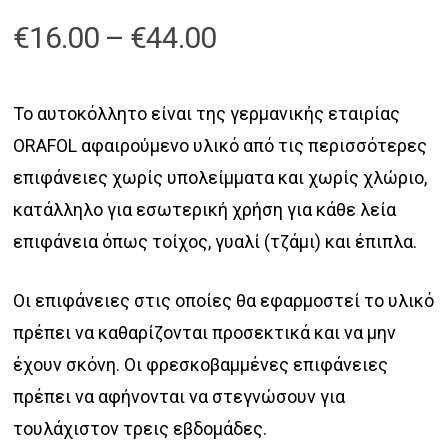
Price
€
16.00
–
€
44.00
range:
€16.00
Το αυτοκόλλητο είναι της γερμανικής εταιρίας
through
ORAFOL αφαιρούμενο υλικό από τις περισσότερες
€44.00
επιφάνειες χωρίς υπολείμματα και χωρίς χλώριο,
κατάλληλο για εσωτερική χρήση για κάθε λεία
επιφάνεια όπως τοίχος, γυαλί (τζάμι) και έπιπλα.
Οι επιφάνειες στις οποίες θα εφαρμοστεί το υλικό
πρέπει να καθαρίζονται προσεκτικά και να μην
έχουν σκόνη. Οι φρεσκοβαμμένες επιφάνειες
πρέπει να αφήνονται να στεγνώσουν για
τουλάχιστον τρεις εβδομάδες.