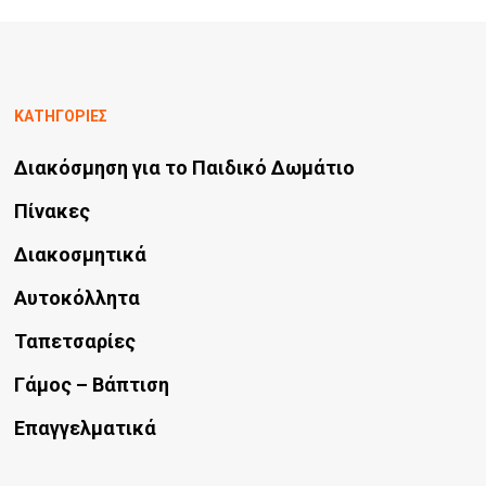
σελίδα
του
προϊόντος
ΚΑΤΗΓΟΡΙΕΣ
Διακόσμηση για το Παιδικό Δωμάτιο
Πίνακες
Διακοσμητικά
Αυτοκόλλητα
Ταπετσαρίες
Γάμος – Βάπτιση
Επαγγελματικά