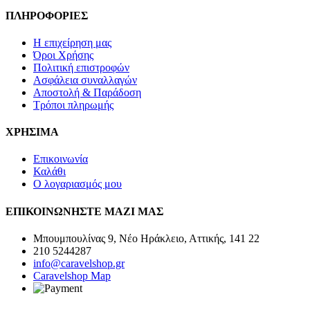
ΠΛΗΡΟΦΟΡΙΕΣ
Η επιχείρηση μας
Όροι Χρήσης
Πολιτική επιστροφών
Ασφάλεια συναλλαγών
Αποστολή & Παράδοση
Τρόποι πληρωμής
ΧΡΗΣΙΜΑ
Επικοινωνία
Καλάθι
Ο λογαριασμός μου
ΕΠΙΚΟΙΝΩΝΗΣΤΕ ΜΑΖΙ ΜΑΣ
Μπουμπουλίνας 9, Νέο Ηράκλειο, Αττικής, 141 22
210 5244287
info@caravelshop.gr
Caravelshop Map