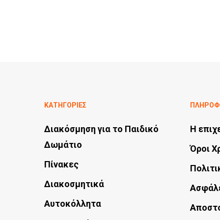
ΚΑΤΗΓΟΡΙΕΣ
ΠΛΗΡΟΦ
Διακόσμηση για το Παιδικό
Η επιχ
Δωμάτιο
Όροι Χ
Πίνακες
Πολιτι
Διακοσμητικά
Ασφάλ
Αυτοκόλλητα
Αποστ