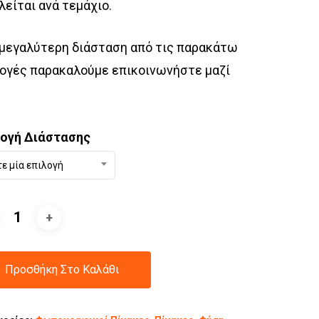
είται ανά τεμάχιο.
 μεγαλύτερη διάσταση από τις παρακάτω
ογές παρακαλούμε επικοινωνήστε μαζί
λογή Διάστασης
τε μία επιλογή
Προσθήκη Στο Καλάθι