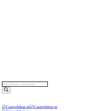
Products
search