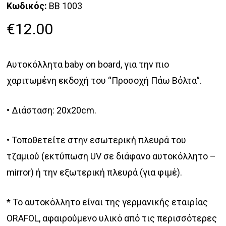
Κωδικός:
BB 1003
€
12.00
Aυτοκόλλητα baby on board, για την πιο
χαριτωμένη εκδοχή του “Προσοχή Πάω Βόλτα”.
• Διάσταση: 20x20cm.
• Τοποθετείτε στην εσωτερική πλευρά του
τζαμιού (εκτύπωση UV σε διάφανο αυτοκόλλητο –
mirror) ή την εξωτερική πλευρά (για φιμέ).
* Το αυτοκόλλητο είναι της γερμανικής εταιρίας
ORAFOL, α
φαιρούμενο υλικό από τις περισσότερες