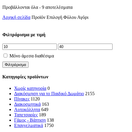
Sorted
Προβάλλονται όλα - 9 αποτελέσματα
by
Αρχική σελίδα
Προϊόν Επιλογή Φύλου
Αγόρι
latest
Φιλτράρισμα με τιμή
Μόνο άμεσα διαθέσιμα
Φιλτράρισμα
Κατηγορίες προϊόντων
Χωρίς κατηγορία
0
Διακόσμηση για το Παιδικό Δωμάτιο
2155
Πίνακες
1120
Διακοσμητικά
163
Αυτοκόλλητα
649
Ταπετσαρίες
189
Γάμος - Βάπτιση
138
Επαγγελματικά
1750