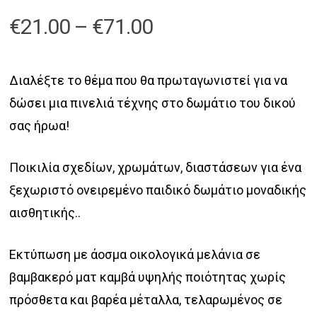
Price
€
21.00
–
€
71.00
range:
€21.00
Διαλέξτε το θέμα που θα πρωταγωνιστεί για να
through
δώσει μια πινελιά τέχνης στο δωμάτιο του δικού
€71.00
σας ήρωα!
Ποικιλία σχεδίων, χρωμάτων, διαστάσεων για ένα
ξεχωριστό ονειρεμένο παιδικό δωμάτιο μοναδικής
αισθητικής..
Εκτύπωση με άοσμα οικολογικά μελάνια σε
βαμβακερό ματ καμβά υψηλής ποιότητας χωρίς
πρόσθετα και βαρέα μέταλλα, τελαρωμένος σε