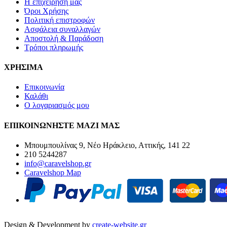
Η επιχείρηση μας
Όροι Χρήσης
Πολιτική επιστροφών
Ασφάλεια συναλλαγών
Αποστολή & Παράδοση
Τρόποι πληρωμής
ΧΡΗΣΙΜΑ
Επικοινωνία
Καλάθι
Ο λογαριασμός μου
ΕΠΙΚΟΙΝΩΝΗΣΤΕ ΜΑΖΙ ΜΑΣ
Μπουμπουλίνας 9, Νέο Ηράκλειο, Αττικής, 141 22
210 5244287
info@caravelshop.gr
Caravelshop Map
Design & Development by
create-website.gr