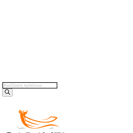
Products
search