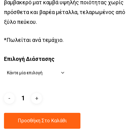
βαμβακερό ματ καμβά υψηλής ποιότητας χωρίς
πρόσθετα και βαρέα μέταλλα, τελαρωμένος από
ξύλο πεύκου.
*Πωλείται ανά τεμάχιο.
Επιλογή Διάστασης
Προσθήκη Στο Καλάθι