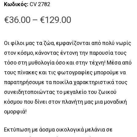
Κωδικός:
CV 2782
Price
€
36.00
–
€
129.00
range:
€36.00
Οι φίλοι μας τα ζώα, εμφανίζονται από πολύ νωρίς
through
στον κόσμο, κάνοντας έντονη την παρουσία τους
€129.00
τόσο στη μυθολογία όσο και στην τέχνη! Μέσα από
τους πίνακες και τις φωτογραφίες μπορούμε να
παρατηρήσουμε τα ποικίλα χαρακτηριστικά τους
συνειδητοποιώντας το μεγαλείο του ζωικού
κόσμου που δίνει στον πλανήτη μας μια μοναδική
ομορφιά!
Εκτύπωση με άοσμα οικολογικά μελάνια σε