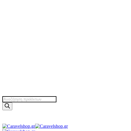
Products
search