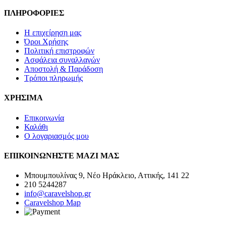
ΠΛΗΡΟΦΟΡΙΕΣ
Η επιχείρηση μας
Όροι Χρήσης
Πολιτική επιστροφών
Ασφάλεια συναλλαγών
Αποστολή & Παράδοση
Τρόποι πληρωμής
ΧΡΗΣΙΜΑ
Επικοινωνία
Καλάθι
Ο λογαριασμός μου
ΕΠΙΚΟΙΝΩΝΗΣΤΕ ΜΑΖΙ ΜΑΣ
Μπουμπουλίνας 9, Νέο Ηράκλειο, Αττικής, 141 22
210 5244287
info@caravelshop.gr
Caravelshop Map