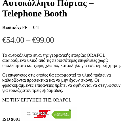
Αυτοκόλλητο Πόρτας –
Telephone Booth
Κωδικός:
PR 11041
Price
€
54.00
–
€
99.00
range:
€54.00
Το αυτοκόλλητο είναι της γερμανικής εταιρίας ORAFOL,
αφαιρούμενο υλικό από τις περισσότερες επιφάνειες χωρίς
through
υπολείμματα και χωρίς χλώριο, κατάλληλο για εσωτερική χρήση.
€99.00
Οι επιφάνειες στις οποίες θα εφαρμοστεί το υλικό πρέπει να
καθαρίζονται προσεκτικά και να μην έχουν σκόνη. Οι
φρεσκοβαμμένες επιφάνειες πρέπει να αφήνονται να στεγνώσουν
για τουλάχιστον τρεις εβδομάδες.
ΜΕ ΤΗΝ ΕΓΓΥΗΣΗ ΤΗΣ ORAFOL
ISO 9001