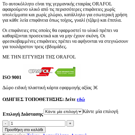
Το αυτοκόλλητο είναι της γερμανικής εταιρίας ORAFOL
€19.90
αφαιρούμενο υλικό από τις περισσότερες επιφάνειες χωρίς
through
υπολείμματα και χωρίς χλώριο, κατάλληλο για εσωτερική χρήση
€40.00
για κάθε λεία επιφάνεια όπως τοίχος, γυαλί (τζάμι) και έπιπλα.
Οι επιφάνειες στις οποίες θα εφαρμοστεί το υλικό πρέπει να
καθαρίζονται προσεκτικά και να μην έχουν σκόνη. Οι
φρεσκοβαμμένες επιφάνειες πρέπει να αφήνονται να στεγνώσουν
για τουλάχιστον τρεις εβδομάδες.
ΜΕ ΤΗΝ ΕΓΓΥΗΣΗ ΤΗΣ ORAFOL
ISO 9001
Δώρο ειδική πλαστική κάρτα εφαρμογής αξίας 3€
ΟΔΗΓΙΕΣ ΤΟΠΟΘΕΤΗΣΗΣ:
Δείτε
εδώ
Κάντε μία επιλογή
Επιλογή Διάστασης
Αυτοκόλλητο
Τοίχου
Προσθήκη στο καλάθι
-