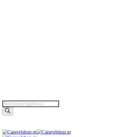
Products
search