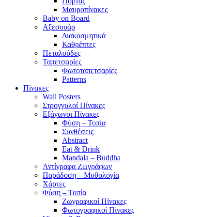
Πόρτας
Μαυροπίνακες
Baby on Board
Αξεσουάρ
Διακοσμητικά
Καθρέπτες
Πεταλούδες
Ταπετσαρίες
Φωτοταπετσαρίες
Patterns
Πίνακες
Wall Posters
Στρογγυλοί Πίνακες
Εξάγωνοι Πίνακες
Φύση – Τοπία
Συνθέσεις
Abstract
Eat & Drink
Mandala – Buddha
Αντίγραφα Ζωγράφων
Παράδοση – Μυθολογία
Χάρτες
Φύση – Τοπία
Ζωγραφικοί Πίνακες
Φωτογραφικοί Πίνακες