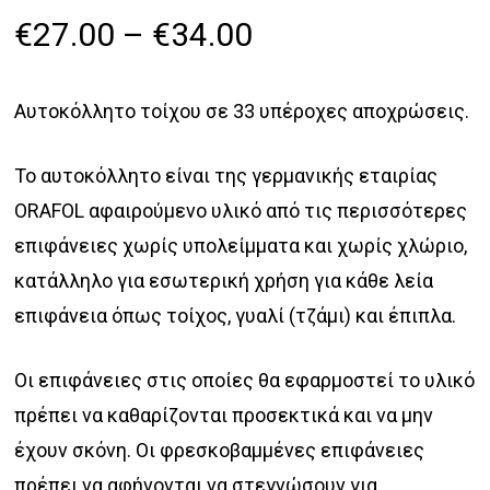
Price
€
27.00
–
€
34.00
range:
€27.00
Αυτοκόλλητο τοίχου σ
ε 33 υπέροχες αποχρώσεις.
through
€34.00
Το αυτοκόλλητο είναι της γερμανικής εταιρίας
ORAFOL αφαιρούμενο υλικό από τις περισσότερες
επιφάνειες χωρίς υπολείμματα και χωρίς χλώριο,
κατάλληλο για εσωτερική χρήση για κάθε λεία
επιφάνεια όπως τοίχος, γυαλί (τζάμι) και έπιπλα.
Οι επιφάνειες στις οποίες θα εφαρμοστεί το υλικό
πρέπει να καθαρίζονται προσεκτικά και να μην
έχουν σκόνη. Οι φρεσκοβαμμένες επιφάνειες
πρέπει να αφήνονται να στεγνώσουν για