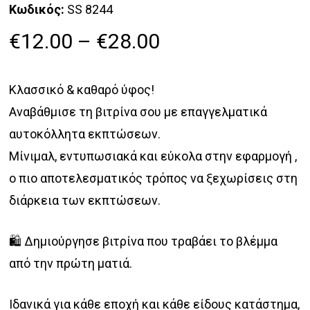
Κωδικός:
SS 8244
Price
€
12.00
–
€
28.00
range:
€12.00
Κλασσικό & καθαρό ύφος!
through
Αναβάθμισε τη βιτρίνα σου με επαγγελματικά
€28.00
αυτοκόλλητα εκπτώσεων.
Μίνιμαλ, εντυπωσιακά και εύκολα στην εφαρμογή ,
ο πιο αποτελεσματικός τρόπος να ξεχωρίσεις στη
διάρκεια των εκπτώσεων.
🛍️ Δημιούργησε βιτρίνα που τραβάει το βλέμμα
από την πρώτη ματιά.
Ιδανικά για κάθε εποχή και κάθε είδους κατάστημα,