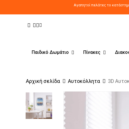
Skip
Αγαπητοί πελάτες το κατάστημα
to
main
Facebook
Pinterest
Instagram
Tiktok
content
Παιδικό Δωμάτιο
Πίνακες
Διακο
Αρχική σελίδα
Αυτοκόλλητα
3D Αυτο