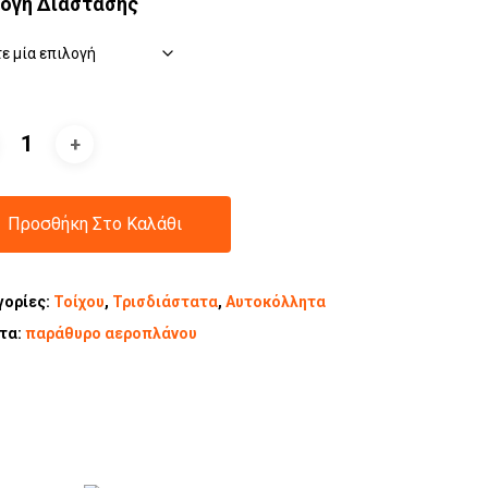
λογή Διάστασης
Προσθήκη Στο Καλάθι
γορίες:
Τοίχου
,
Τρισδιάστατα
,
Αυτοκόλλητα
έτα:
παράθυρο αεροπλάνου