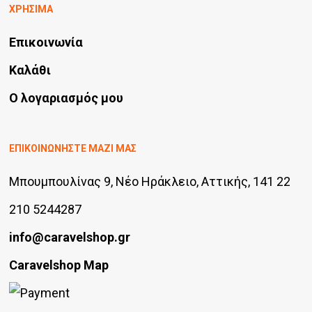
ΧΡΗΣΙΜΑ
Επικοινωνία
Καλάθι
Ο λογαριασμός μου
ΕΠΙΚΟΙΝΩΝΗΣΤΕ ΜΑΖΙ ΜΑΣ
Μπουμπουλίνας 9, Νέο Ηράκλειο, Αττικής, 141 22
210 5244287
info@caravelshop.gr
Caravelshop Map