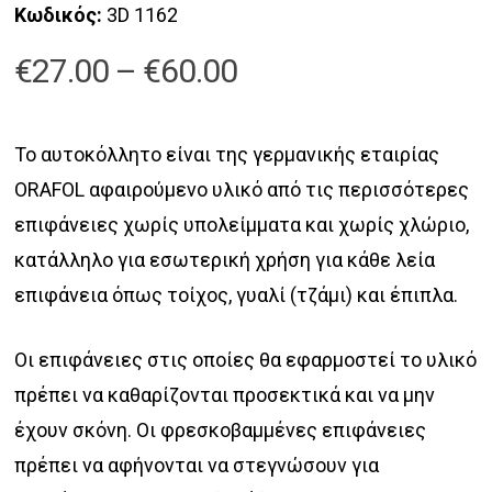
Κωδικός:
3D 1162
Price
€
27.00
–
€
60.00
range:
€27.00
Το αυτοκόλλητο είναι της γερμανικής εταιρίας
through
ORAFOL αφαιρούμενο υλικό από τις περισσότερες
€60.00
επιφάνειες χωρίς υπολείμματα και χωρίς χλώριο,
κατάλληλο για εσωτερική χρήση για κάθε λεία
επιφάνεια όπως τοίχος, γυαλί (τζάμι) και έπιπλα.
Οι επιφάνειες στις οποίες θα εφαρμοστεί το υλικό
πρέπει να καθαρίζονται προσεκτικά και να μην
έχουν σκόνη. Οι φρεσκοβαμμένες επιφάνειες
πρέπει να αφήνονται να στεγνώσουν για