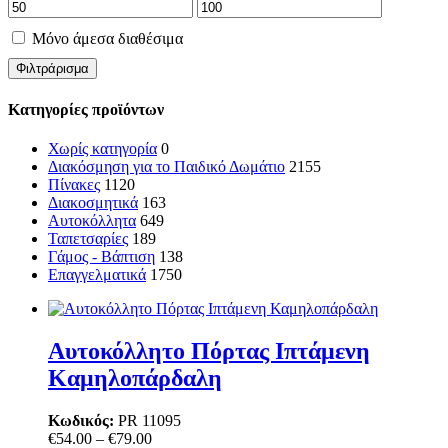
Μόνο άμεσα διαθέσιμα
Φιλτράρισμα
Κατηγορίες προϊόντων
Χωρίς κατηγορία
0
Διακόσμηση για το Παιδικό Δωμάτιο
2155
Πίνακες
1120
Διακοσμητικά
163
Αυτοκόλλητα
649
Ταπετσαρίες
189
Γάμος - Βάπτιση
138
Επαγγελματικά
1750
Αυτοκόλλητο Πόρτας Ιπτάμενη
Καμηλοπάρδαλη
Κωδικός:
PR 11095
Price
€
54.00
–
€
79.00