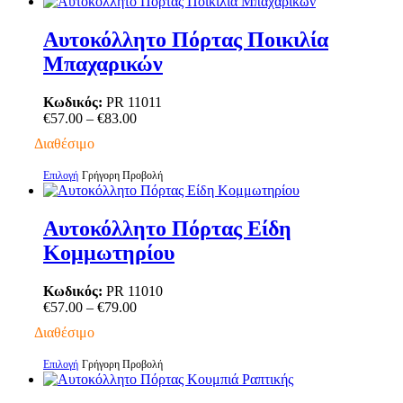
το
του
προϊόν
προϊόντος
έχει
Αυτοκόλλητο Πόρτας Ποικιλία
πολλαπλές
Μπαχαρικών
παραλλαγές.
Οι
επιλογές
Κωδικός:
PR 11011
μπορούν
Price
€
57.00
–
€
83.00
να
range:
Διαθέσιμο
επιλεγούν
€57.00
στη
through
Αυτό
Επιλογή
Γρήγορη Προβολή
σελίδα
€83.00
το
του
προϊόν
προϊόντος
έχει
Αυτοκόλλητο Πόρτας Είδη
πολλαπλές
Κομμωτηρίου
παραλλαγές.
Οι
επιλογές
Κωδικός:
PR 11010
μπορούν
Price
€
57.00
–
€
79.00
να
range:
Διαθέσιμο
επιλεγούν
€57.00
στη
through
Αυτό
Επιλογή
Γρήγορη Προβολή
σελίδα
€79.00
το
του
προϊόν
προϊόντος