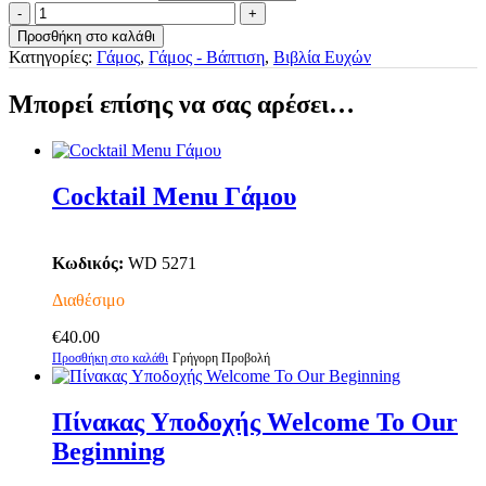
Βιβλίο
Ευχών
Προσθήκη στο καλάθι
Our
Κατηγορίες:
Γάμος
,
Γάμος - Βάπτιση
,
Βιβλία Ευχών
Beginning
ποσότητα
Μπορεί επίσης να σας αρέσει…
Cocktail Menu Γάμου
Κωδικός:
WD 5271
Διαθέσιμο
€
40.00
Προσθήκη στο καλάθι
Γρήγορη Προβολή
Πίνακας Yποδοχής Welcome To Our
Beginning