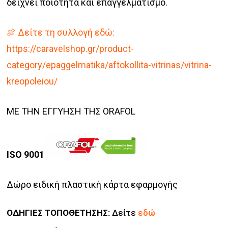
δείχνει ποιότητα και επαγγελματισμό.
🍖 Δείτε τη συλλογή εδώ:
https://caravelshop.gr/product-
category/epaggelmatika/aftokollita-vitrinas/vitrina-
kreopoleiou/
ΜΕ ΤΗΝ ΕΓΓΥΗΣΗ ΤΗΣ ORAFOL
ISO 9001
Δώρο ειδική πλαστική κάρτα εφαρμογής
ΟΔΗΓΙΕΣ ΤΟΠΟΘΕΤΗΣΗΣ:
Δείτε
εδώ