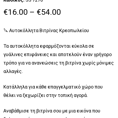
Price
€
16.00
–
€
54.00
range:
€16.00
🔪 Αυτοκόλλητα Βιτρίνας Κρεοπωλείου
through
€54.00
Τα αυτοκόλλητα εφαρμόζονται εύκολα σε
γυάλινες επιφάνειες και αποτελούν έναν γρήγορο
τρόπο για να ανανεώσεις τη βιτρίνα χωρίς μόνιμες
αλλαγές.
Κατάλληλα για κάθε επαγγελματικό χώρο που
θέλει να ξεχωρίζει στην τοπική αγορά.
Αναβάθμισε τη βιτρίνα σου με μια εικόνα που