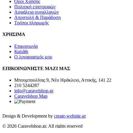
Όροι Χρήσης
Πολιτική επιστροφών
Ασφάλεια συναλλαγών
Αποστολή & Παράδοση
Τρόποι πληρωμής
ΧΡΗΣΙΜΑ
Επικοινωνία
Καλάθι
Ο λογαριασμός μου
ΕΠΙΚΟΙΝΩΝΗΣΤΕ ΜΑΖΙ ΜΑΣ
Μπουμπουλίνας 9, Νέο Ηράκλειο, Αττικής, 141 22
210 5244287
info@caravelshop.gr
Caravelshop Map
Design & Development by
create-website.gr
© 2026 Caravelshop.gr. All rights reserved