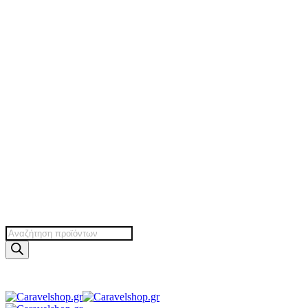
Products
search