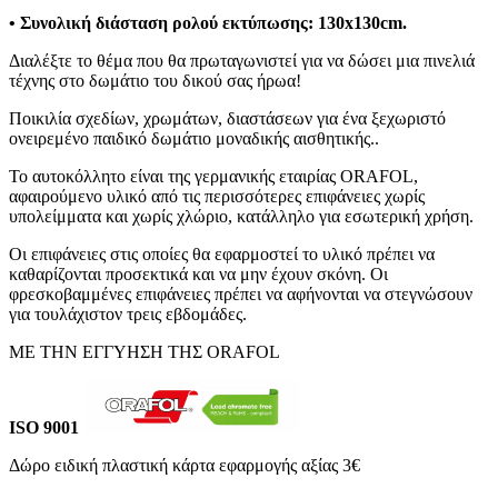
• Συνολική διάσταση ρολού εκτύπωσης: 130x130cm.
Διαλέξτε το θέμα που θα πρωταγωνιστεί για να δώσει μια πινελιά
τέχνης στο δωμάτιο του δικού σας ήρωα!
Ποικιλία σχεδίων, χρωμάτων, διαστάσεων για ένα ξεχωριστό
ονειρεμένο παιδικό δωμάτιο μοναδικής αισθητικής..
Το αυτοκόλλητο είναι της γερμανικής εταιρίας ORAFOL,
αφαιρούμενο υλικό από τις περισσότερες επιφάνειες χωρίς
υπολείμματα και χωρίς χλώριο, κατάλληλο για εσωτερική χρήση.
Οι επιφάνειες στις οποίες θα εφαρμοστεί το υλικό πρέπει να
καθαρίζονται προσεκτικά και να μην έχουν σκόνη. Οι
φρεσκοβαμμένες επιφάνειες πρέπει να αφήνονται να στεγνώσουν
για τουλάχιστον τρεις εβδομάδες.
ΜΕ ΤΗΝ ΕΓΓΥΗΣΗ ΤΗΣ ORAFOL
ISO 9001
Δώρο ειδική πλαστική κάρτα εφαρμογής αξίας 3€