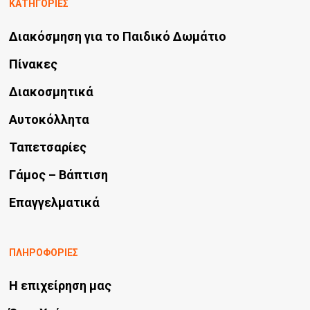
ΚΑΤΗΓΟΡΙΕΣ
επιλογές
μπορούν
Διακόσμηση για το Παιδικό Δωμάτιο
να
Πίνακες
επιλεγούν
Διακοσμητικά
στη
Αυτοκόλλητα
σελίδα
του
Ταπετσαρίες
προϊόντος
Γάμος – Βάπτιση
Επαγγελματικά
ΠΛΗΡΟΦΟΡΙΕΣ
Η επιχείρηση μας