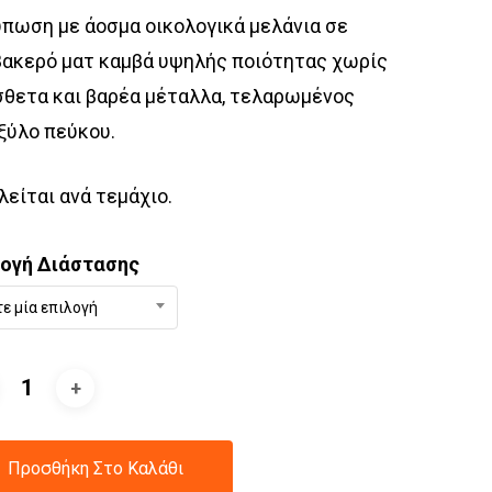
πωση με άοσμα οικολογικά μελάνια σε
ακερό ματ καμβά υψηλής ποιότητας χωρίς
θετα και βαρέα μέταλλα, τελαρωμένος
ξύλο πεύκου.
είται ανά τεμάχιο.
λογή Διάστασης
τε μία επιλογή
Προσθήκη Στο Καλάθι