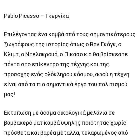
range:
€41.00
Pablo Picasso – Γκερνίκα
through
€88.00
Επιλέγοντας ένα καμβά από τους σημαντικότερους
ζωγράφους της ιστορίας όπως ο Βαν Γκόγκ, ο
Κλιμτ, ο Ντελακρουά, ο Πικάσο κ.α θα βρίσκεστε
πάντα στο επίκεντρο της τέχνης και της
προσοχής ενός ολόκληρου κόσμου, αφού η τέχνη
είναι από τα πιο σημαντικά έργα του πολιτισμού
μας!
Εκτύπωση με άοσμα οικολογικά μελάνια σε
βαμβακερό ματ καμβά υψηλής ποιότητας χωρίς
πρόσθετα και βαρέα μέταλλα, τελαρωμένος από