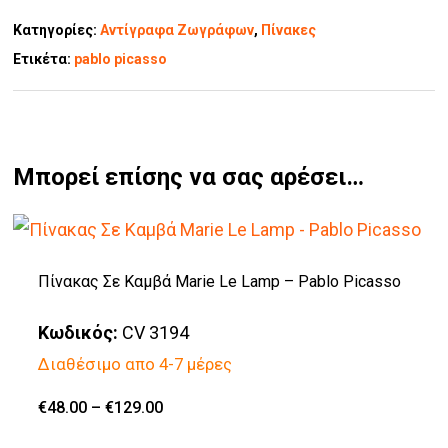
Κατηγορίες:
Αντίγραφα Ζωγράφων
,
Πίνακες
Ετικέτα:
pablo picasso
Μπορεί επίσης να σας αρέσει…
Πίνακας Σε Καμβά Marie Le Lamp – Pablo Picasso
Κωδικός:
CV 3194
Διαθέσιμο απο 4-7 μέρες
Price
€
48.00
–
€
129.00
Αυτό
range:
€48.00