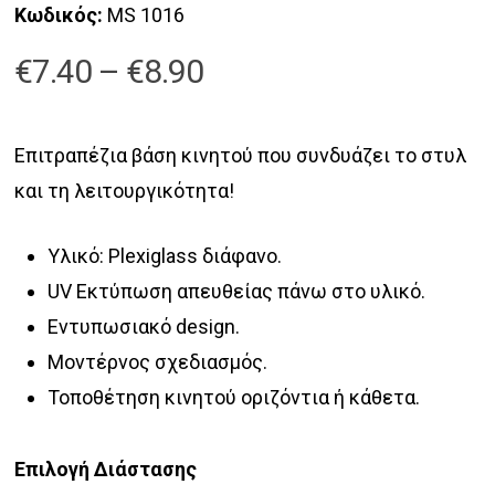
Κωδικός:
MS 1016
Price
€
7.40
–
€
8.90
range:
€7.40
Επιτραπέζια βάση κινητού που συνδυάζει το στυλ
through
και τη λειτουργικότητα!
€8.90
Υλικό: Plexiglass διάφανο.
UV Εκτύπωση απευθείας πάνω στο υλικό.
Εντυπωσιακό design.
Μοντέρνος σχεδιασμός.
Τοποθέτηση κινητού οριζόντια ή κάθετα.
Επιλογή Διάστασης