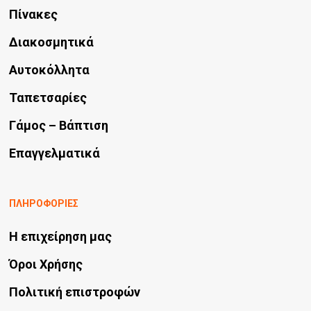
να
Πίνακες
επιλεγούν
Διακοσμητικά
στη
Αυτοκόλλητα
σελίδα
Ταπετσαρίες
του
προϊόντος
Γάμος – Βάπτιση
Επαγγελματικά
ΠΛΗΡΟΦΟΡΙΕΣ
Η επιχείρηση μας
Όροι Χρήσης
Πολιτική επιστροφών