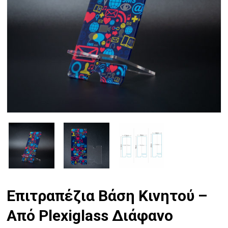
Επιτραπέζια Βάση Κινητού –
Από Plexiglass Διάφανο