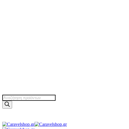
Products
search