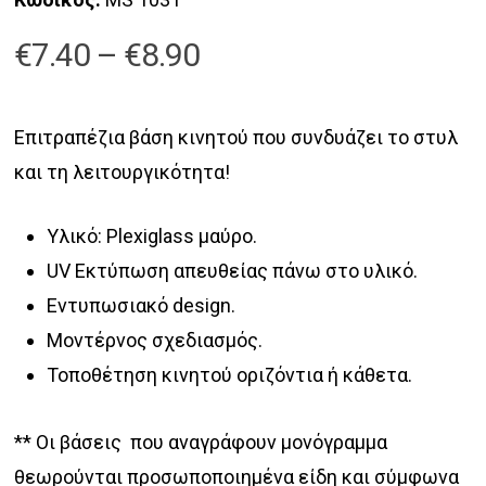
Price
€
7.40
–
€
8.90
range:
€7.40
Επιτραπέζια βάση κινητού που συνδυάζει το στυλ
through
και τη λειτουργικότητα!
€8.90
Υλικό: Plexiglass μαύρο.
UV Εκτύπωση απευθείας πάνω στο υλικό.
Εντυπωσιακό design.
Μοντέρνος σχεδιασμός.
Τοποθέτηση κινητού οριζόντια ή κάθετα.
*
* Οι βάσεις
που αναγράφουν μονόγραμμα
θεωρούνται προσωποποιημένα είδη και σύμφωνα