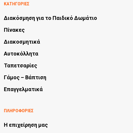
ΚΑΤΗΓΟΡΙΕΣ
επιλογές
Διακόσμηση για το Παιδικό Δωμάτιο
μπορούν
να
Πίνακες
επιλεγούν
Διακοσμητικά
στη
Αυτοκόλλητα
σελίδα
Ταπετσαρίες
του
προϊόντος
Γάμος – Βάπτιση
Επαγγελματικά
ΠΛΗΡΟΦΟΡΙΕΣ
Η επιχείρηση μας