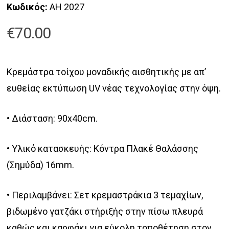
Κωδικός:
AH 2027
€
70.00
Κρεμάστρα τοίχου μοναδικής αισθητικής με απ’
ευθείας εκτύπωση UV νέας τεχνολογίας στην όψη.
• Διάσταση: 90x40cm.
• Υλικό κατασκευής: Κόντρα Πλακέ Θαλάσσης
(Σημύδα) 16mm.
• Περιλαμβάνει: Σετ κρεμαστράκια 3 τεμαχίων,
βιδωμένο γατζάκι στήριξής στην πίσω πλευρά
καθώς και καρφάκι για εύκολη τοποθέτηση στον