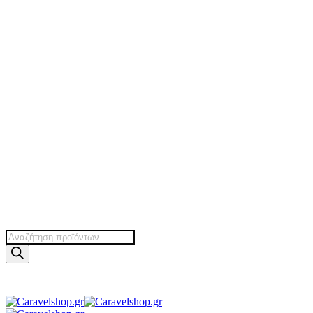
Products
search