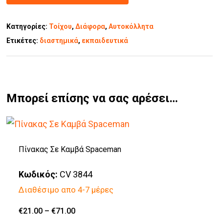
Κατηγορίες:
Τοίχου
,
Διάφορα
,
Αυτοκόλλητα
Ετικέτες:
διαστημικά
,
εκπαιδευτικά
Μπορεί επίσης να σας αρέσει…
Πίνακας Σε Καμβά Spaceman
Κωδικός:
CV 3844
Διαθέσιμο απο 4-7 μέρες
Price
€
21.00
–
€
71.00
Αυτό
range: