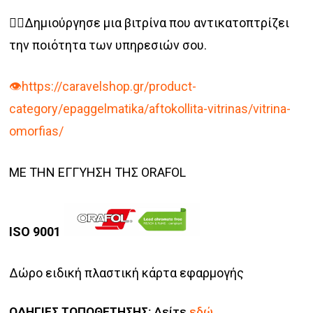
💇‍♀️Δημιούργησε μια βιτρίνα που αντικατοπτρίζει
την ποιότητα των υπηρεσιών σου.
👁️https://caravelshop.gr/product-
category/epaggelmatika/aftokollita-vitrinas/vitrina-
omorfias/
ΜΕ ΤΗΝ ΕΓΓΥΗΣΗ ΤΗΣ ORAFOL
ISO 9001
Δώρο ειδική πλαστική κάρτα εφαρμογής
ΟΔΗΓΙΕΣ ΤΟΠΟΘΕΤΗΣΗΣ:
Δείτε
εδώ