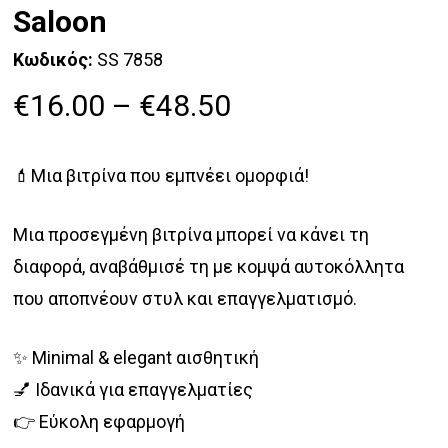
Saloon
Κωδικός:
SS 7858
Price
€
16.00
–
€
48.50
range:
€16.00
💄Μια βιτρίνα που εμπνέει ομορφιά!
through
€48.50
Μια προσεγμένη βιτρίνα μπορεί να κάνει τη
διαφορά, αναβάθμισέ τη με κομψά αυτοκόλλητα
που αποπνέουν στυλ και επαγγελματισμό.
✨ Minimal & elegant αισθητική
💅 Ιδανικά για επαγγελματίες
👉 Εύκολη εφαρμογή