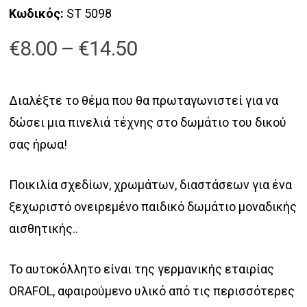
Κωδικός:
ST 5098
Price
€
8.00
–
€
14.50
range:
€8.00
Διαλέξτε το θέμα που θα πρωταγωνιστεί για να
through
δώσει μια πινελιά τέχνης στο δωμάτιο του δικού
€14.50
σας ήρωα!
Ποικιλία σχεδίων, χρωμάτων, διαστάσεων για ένα
ξεχωριστό ονειρεμένο παιδικό δωμάτιο μοναδικής
αισθητικής..
Το αυτοκόλλητο είναι της γερμανικής εταιρίας
ORAFOL, αφαιρούμενο υλικό από τις περισσότερες