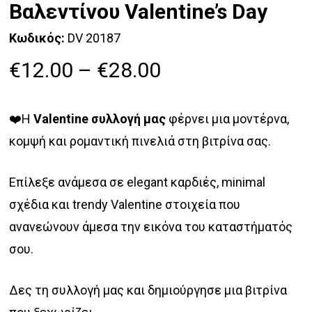
Βαλεντίνου Valentine’s Day
Κωδικός:
DV 20187
Price
€
12.00
–
€
28.00
range:
€12.00
❤️Η
Valentine συλλογή μας
φέρνει μια μοντέρνα,
through
κομψή και ρομαντική πινελιά στη βιτρίνα σας.
€28.00
Επίλεξε ανάμεσα σε elegant καρδιές, minimal
σχέδια και trendy Valentine στοιχεία που
ανανεώνουν άμεσα την εικόνα του καταστήματός
σου.
Δες τη συλλογή μας και δημιούργησε μια βιτρίνα