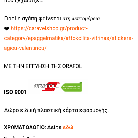
που ξεχωρίζει…
Γιατί η αγάπη φαίνεται
.
στη λεπτομέρεια
❤️
https://caravelshop.gr/product-
category/epaggelmatika/aftokollita-vitrinas/stickers-
agiou-valentinou/
ΜΕ ΤΗΝ ΕΓΓΥΗΣΗ ΤΗΣ ORAFOL
ISO 9001
Δώρο ειδική πλαστική κάρτα εφαρμογής.
ΧΡΩΜΑΤΟΛΟΓΙΟ:
Δείτε
εδώ