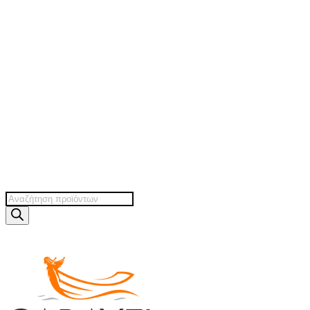
Products
search