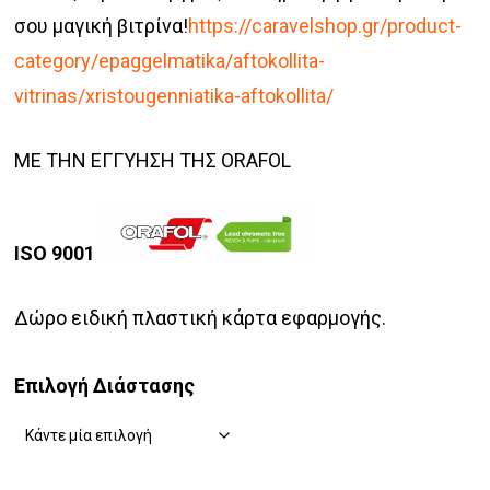
σου μαγική βιτρίνα!
https://caravelshop.gr/product-
category/epaggelmatika/aftokollita-
vitrinas/xristougenniatika-aftokollita/
ΜΕ ΤΗΝ ΕΓΓΥΗΣΗ ΤΗΣ ORAFOL
ISO 9001
Δώρο ειδική πλαστική κάρτα εφαρμογής.
Επιλογή Διάστασης