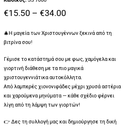
Price
€
15.50
–
€
34.00
range:
€15.50
🎄Η μαγεία των Χριστουγέννων ξεκινά από τη
through
βιτρίνα σου!
€34.00
Γέμισε το κατάστημά σου με φως, χαμόγελα και
γιορτινή διάθεση με τα πιο μαγικά
χριστουγεννιάτικα αυτοκόλλητα.
Από λαμπερές χιονονιφάδες μέχρι χρυσά αστέρια
και χαρούμενα μηνύματα — κάθε σχέδιο φέρνει
λίγη από τη λάμψη των γιορτών!
👉 Δες τη συλλογή μας και δημιούργησε τη δική