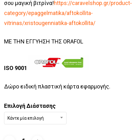
σου μαγική βιτρίνα!
https://caravelshop.gr/product-
category/epaggelmatika/aftokollita-
vitrinas/xristougenniatika-aftokollita/
ΜΕ ΤΗΝ ΕΓΓΥΗΣΗ ΤΗΣ ORAFOL
ISO 9001
Δώρο ειδική πλαστική κάρτα εφαρμογής.
Επιλογή Διάστασης
Κάντε μία επιλογή