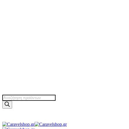
Products
search