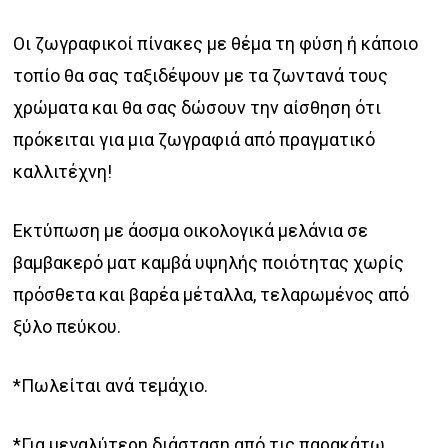
range:
€56.00
Οι ζωγραφικοί πίνακες με θέμα τη φύση ή κάποιο
through
τοπίο θα σας ταξιδέψουν με τα ζωντανά τους
€149.00
χρώματα και θα σας δώσουν την αίσθηση ότι
πρόκειται για μια ζωγραφιά από πραγματικό
καλλιτέχνη!
Εκτύπωση με άοσμα οικολογικά μελάνια σε
βαμβακερό ματ καμβά υψηλής ποιότητας χωρίς
πρόσθετα και βαρέα μέταλλα, τελαρωμένος από
ξύλο πεύκου.
*Πωλείται ανά τεμάχιο.
*Για μεγαλύτερη διάσταση από τις παρακάτω