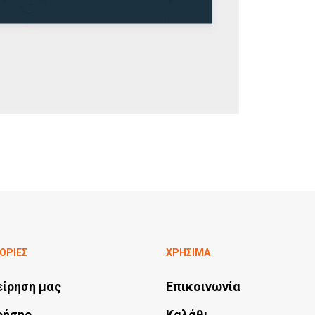
ΟΡΙΕΣ
ΧΡΗΣΙΜΑ
είρηση μας
Επικοινωνία
ρήσης
Καλάθι