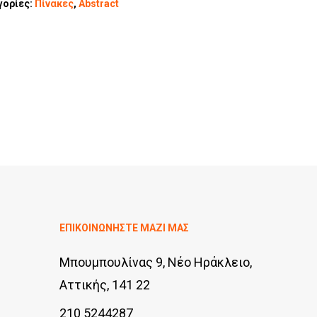
γορίες:
Πίνακες
,
Abstract
ΕΠΙΚΟΙΝΩΝΗΣΤΕ ΜΑΖΙ ΜΑΣ
Μπουμπουλίνας 9, Νέο Ηράκλειο,
Αττικής, 141 22
210 5244287