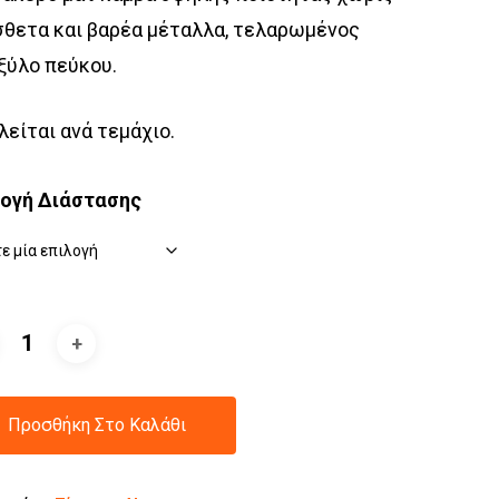
θετα και βαρέα μέταλλα, τελαρωμένος
ξύλο πεύκου.
είται ανά τεμάχιο.
λογή Διάστασης
Προσθήκη Στο Καλάθι