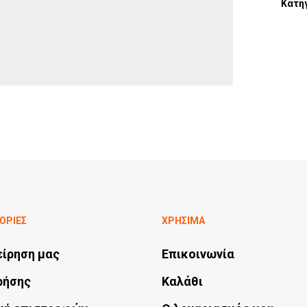
Κατη
ΟΡΙΕΣ
ΧΡΗΣΙΜΑ
είρηση μας
Επικοινωνία
ρήσης
Καλάθι