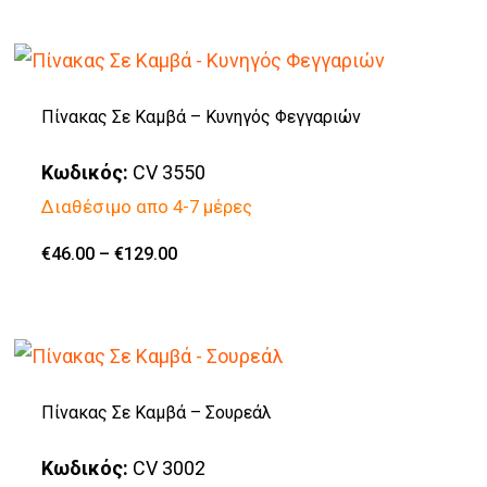
το
through
στη
€190.00
προϊόν
σελίδα
έχει
του
πολλαπλές
Πίνακας Σε Καμβά – Κυνηγός Φεγγαριών
προϊόντος
παραλλαγές.
Κωδικός:
CV 3550
Οι
Διαθέσιμο απο 4-7 μέρες
επιλογές
μπορούν
Price
€
46.00
–
€
129.00
Αυτό
range:
να
€46.00
το
through
επιλεγούν
€129.00
προϊόν
στη
έχει
σελίδα
πολλαπλές
Πίνακας Σε Καμβά – Σουρεάλ
του
παραλλαγές.
προϊόντος
Κωδικός:
CV 3002
Οι