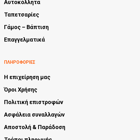
σελίδα
Αυτοκόλλητα
του
Ταπετσαρίες
προϊόντος
Γάμος – Βάπτιση
Επαγγελματικά
ΠΛΗΡΟΦΟΡΙΕΣ
Η επιχείρηση μας
Όροι Χρήσης
Πολιτική επιστροφών
Ασφάλεια συναλλαγών
Αποστολή & Παράδοση
Τρόποι πληρωμής