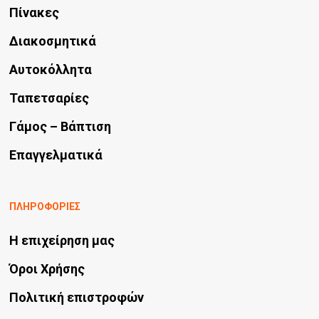
να
Πίνακες
επιλεγούν
Διακοσμητικά
στη
Αυτοκόλλητα
σελίδα
Ταπετσαρίες
του
προϊόντος
Γάμος – Βάπτιση
Επαγγελματικά
ΠΛΗΡΟΦΟΡΙΕΣ
Η επιχείρηση μας
Όροι Χρήσης
Πολιτική επιστροφών