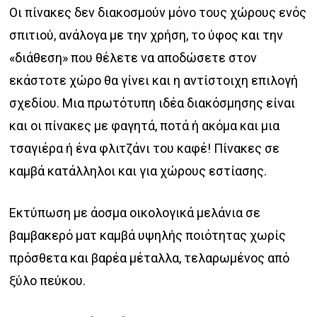
€46.00
Οι πίνακες δεν διακοσμούν μόνο τους χώρους ενός
through
σπιτιού, ανάλογα με την χρήση, το ύφος και την
€122.00
«διάθεση» που θέλετε να αποδώσετε στον
εκάστοτε χώρο θα γίνει και η αντίστοιχη επιλογή
σχεδίου. Μια πρωτότυπη ιδέα διακόσμησης είναι
και οι πίνακες με φαγητά, ποτά ή ακόμα και μια
τσαγιέρα ή ένα φλιτζάνι του καφέ! Πίνακες σε
καμβά κατάλληλοι και για χώρους εστίασης.
Εκτύπωση με άοσμα οικολογικά μελάνια σε
βαμβακερό ματ καμβά υψηλής ποιότητας χωρίς
πρόσθετα και βαρέα μέταλλα, τελαρωμένος από
ξύλο πεύκου.