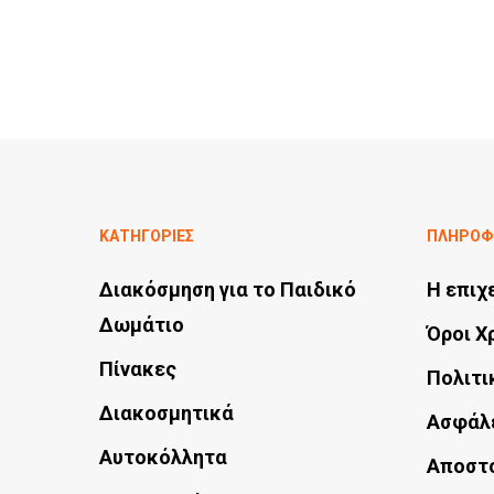
ΚΑΤΗΓΟΡΙΕΣ
ΠΛΗΡΟΦ
Διακόσμηση για το Παιδικό
Η επιχ
Δωμάτιο
Όροι Χ
Πίνακες
Πολιτι
Διακοσμητικά
Ασφάλ
Αυτοκόλλητα
Αποστ