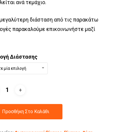
είται ανά τεμάχιο.
 μεγαλύτερη διάσταση από τις παρακάτω
ογές παρακαλούμε επικοινωνήστε μαζί
λογή Διάστασης
τε μία επιλογή
Προσθήκη Στο Καλάθι