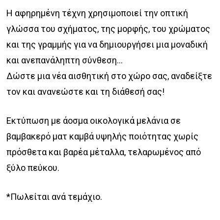
€56.00
Η αφηρημένη τέχνη χρησιμοποιεί την οπτική
through
γλώσσα του σχήματος, της μορφής, του χρώματος
€118.00
και της γραμμής για vα δημιουργήσει μια μοναδική
και ανεπανάληπτη σύνθεση…
Δώστε μια νέα αισθητική στο χώρο σας, αναδείξτε
τον και ανανεώστε και τη διάθεσή σας!
Εκτύπωση με άοσμα οικολογικά μελάνια σε
βαμβακερό ματ καμβά υψηλής ποιότητας χωρίς
πρόσθετα και βαρέα μέταλλα, τελαρωμένος από
ξύλο πεύκου.
*Πωλείται ανά τεμάχιο.