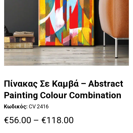
Πίνακας Σε Καμβά – Abstract
Painting Colour Combination
Κωδικός:
CV 2416
Price
€
56.00
–
€
118.00
range: