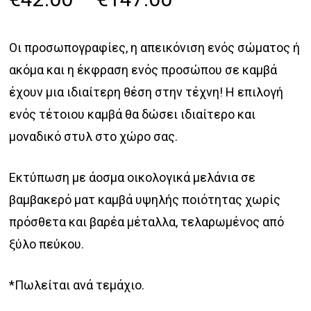
range:
€42.00
Οι προσωπογραφίες, η απεικόνιση ενός σώματος ή
through
ακόμα και η έκφραση ενός προσώπου σε καμβά
€147.00
έχουν μια ιδιαίτερη θέση στην τέχνη! Η επιλογή
ενός τέτοιου καμβά θα δώσει ιδιαίτερο και
μοναδικό στυλ στο χώρο σας.
Εκτύπωση με άοσμα οικολογικά μελάνια σε
βαμβακερό ματ καμβά υψηλής ποιότητας χωρίς
πρόσθετα και βαρέα μέταλλα, τελαρωμένος από
ξύλο πεύκου.
*Πωλείται ανά τεμάχιο.